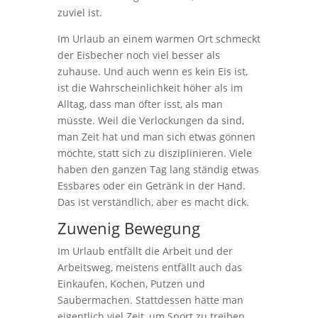
zuviel ist.
Im Urlaub an einem warmen Ort schmeckt
der Eisbecher noch viel besser als
zuhause. Und auch wenn es kein Eis ist,
ist die Wahrscheinlichkeit höher als im
Alltag, dass man öfter isst, als man
müsste. Weil die Verlockungen da sind,
man Zeit hat und man sich etwas gönnen
möchte, statt sich zu disziplinieren. Viele
haben den ganzen Tag lang ständig etwas
Essbares oder ein Getränk in der Hand.
Das ist verständlich, aber es macht dick.
Zuwenig Bewegung
Im Urlaub entfällt die Arbeit und der
Arbeitsweg, meistens entfällt auch das
Einkaufen, Kochen, Putzen und
Saubermachen. Stattdessen hätte man
eigentlich viel Zeit, um Sport zu treiben