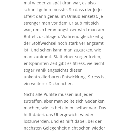
mal wieder zu spät dran war, es also
schnell gehen musste. So dass der Jo-Jo-
Effekt dann genau im Urlaub einsetzt. Je
strenger man vor dem Urlaub mit sich
war, umso hemmungsloser wird man am
Buffet zuschlagen. Während gleichzeitig
der Stoffwechsel noch stark verlangsamt
ist. Und schon kann man zugucken, wie
man zunimmt. Statt einer sorgenfreien,
entspannten Zeit gibt es Stress, vielleicht
sogar Panik angesichts dieser
unkontrollierbaren Entwicklung. Stress ist
ein weiterer Dickmacher.
Nicht alle Punkte müssen auf jeden
zutreffen, aber man sollte sich Gedanken
machen, wie es bei einem selber war. Das
hilft dabei, das Übergewicht wieder
loszuwerden, und es hilft dabei, bei der
nächsten Gelegenheit nicht schon wieder