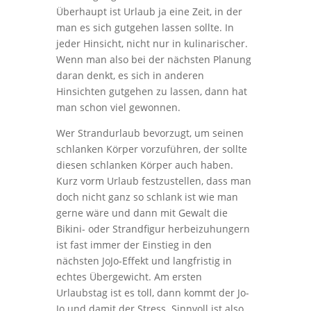
Überhaupt ist Urlaub ja eine Zeit, in der
man es sich gutgehen lassen sollte. In
jeder Hinsicht, nicht nur in kulinarischer.
Wenn man also bei der nächsten Planung
daran denkt, es sich in anderen
Hinsichten gutgehen zu lassen, dann hat
man schon viel gewonnen.
Wer Strandurlaub bevorzugt, um seinen
schlanken Körper vorzuführen, der sollte
diesen schlanken Körper auch haben.
Kurz vorm Urlaub festzustellen, dass man
doch nicht ganz so schlank ist wie man
gerne wäre und dann mit Gewalt die
Bikini- oder Strandfigur herbeizuhungern
ist fast immer der Einstieg in den
nächsten JoJo-Effekt und langfristig in
echtes Übergewicht. Am ersten
Urlaubstag ist es toll, dann kommt der Jo-
Jo und damit der Stress. Sinnvoll ist also,