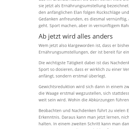
sie jetzt als Ernährungsumstellung bezeichnet
den anfänglichen Elan folgen Rückschläge und 
Gedanken anfreunden, es diesmal vernünftig, a
geht. Sport machen, aber in vernünftigem Rahm
Ab jetzt wird alles anders
Wem jetzt also klargeworden ist, dass er bish
Ernährungsumstellungen, der ist bereit für ei
Die wichtigste Tätigkeit dabei ist das Nachde
Sport so dosieren, dass er wirklich zu einer V
anfängt, sondern erstmal überlegt.
Gewichtsreduktion wird sich dann in einem zwei
die Waage erstmal wegzustellen, sich stattde
weit sein wird. Wohin die Abkürzungen führen,
Beobachten und Nachdenken führt zu vielen Er
Erkenntnis. Daraus kann man jetzt lernen, ni
halten. In einem zweiten Schritt kann man d