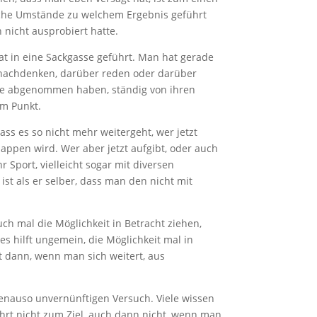
elche Umstände zu welchem Ergebnis geführt
nicht ausprobiert hatte.
at in eine Sackgasse geführt. Man hat gerade
 nachdenken, darüber reden oder darüber
die abgenommen haben, ständig von ihren
em Punkt.
ass es so nicht mehr weitergeht, wer jetzt
appen wird. Wer aber jetzt aufgibt, oder auch
Sport, vielleicht sogar mit diversen
ist als er selber, dass man den nicht mit
h mal die Möglichkeit in Betracht ziehen,
es hilft ungemein, die Möglichkeit mal in
st dann, wenn man sich weitert, aus
 genauso unvernünftigen Versuch. Viele wissen
ührt nicht zum Ziel, auch dann nicht, wenn man