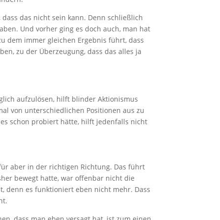
 dass das nicht sein kann. Denn schließlich
 haben. Und vorher ging es doch auch, man hat
zu dem immer gleichen Ergebnis führt, dass
ben, zu der Überzeugung, dass das alles ja
lich aufzulösen, hilft blinder Aktionismus
e mal von unterschiedlichen Positionen aus zu
 schon probiert hätte, hilft jedenfalls nicht
ür aber in der richtigen Richtung. Das führt
isher bewegt hatte, war offenbar nicht die
nt, denn es funktioniert eben nicht mehr. Dass
ht.
hen, dass man eben versagt hat, ist zum einen