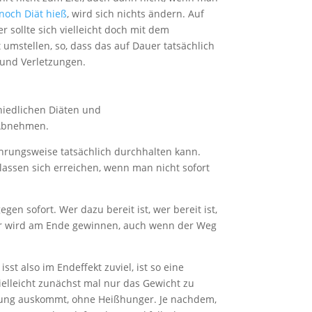
noch Diät hieß
, wird sich nichts ändern. Auf
 sollte sich vielleicht doch mit dem
umstellen, so, dass das auf Dauer tatsächlich
 und Verletzungen.
chiedlichen Diäten und
s Abnehmen.
ährungsweise tatsächlich durchhalten kann.
 lassen sich erreichen, wenn man nicht sofort
n sofort. Wer dazu bereit ist, wer bereit ist,
der wird am Ende gewinnen, auch wenn der Weg
 also im Endeffekt zuviel, ist so eine
elleicht zunächst mal nur das Gewicht zu
hrung auskommt, ohne Heißhunger. Je nachdem,