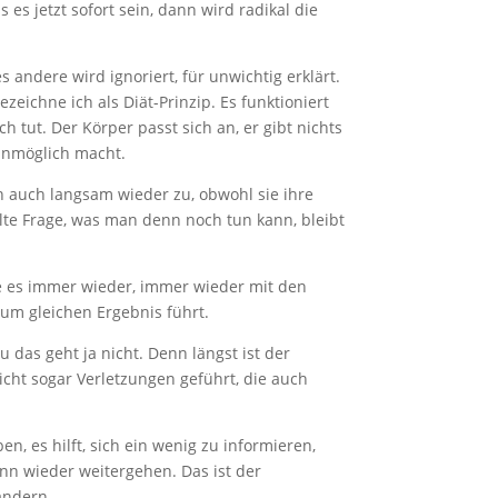
 jetzt sofort sein, dann wird radikal die
 andere wird ignoriert, für unwichtig erklärt.
eichne ich als Diät-Prinzip. Es funktioniert
h tut. Der Körper passt sich an, er gibt nichts
 unmöglich macht.
n auch langsam wieder zu, obwohl sie ihre
lte Frage, was man denn noch tun kann, bleibt
ie es immer wieder, immer wieder mit den
zum gleichen Ergebnis führt.
das geht ja nicht. Denn längst ist der
icht sogar Verletzungen geführt, die auch
, es hilft, sich ein wenig zu informieren,
nn wieder weitergehen. Das ist der
ändern.