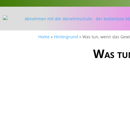
Home
»
Hintergrund
»
Was tun, wenn das Gewic
Was tun