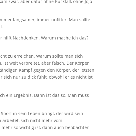
am zwar, aber dafür ohne Rückfall, ohne JoJo-
 immer langsamer, immer unfitter. Man sollte
l.
ier hilft Nachdenken. Warum mache ich das?
icht zu erreichen. Warum sollte man sich
ist weit verbreitet, aber falsch. Der Körper
ständigen Kampf gegen den Körper, der letzten
ich nur zu dick fühlt, obwohl er es nicht ist,
uch ein Ergebnis. Dann ist das so. Man muss
ort in sein Leben bringt, der wird sein
 arbeitet, sich nicht mehr vom
 mehr so wichtig ist, dann auch beobachten