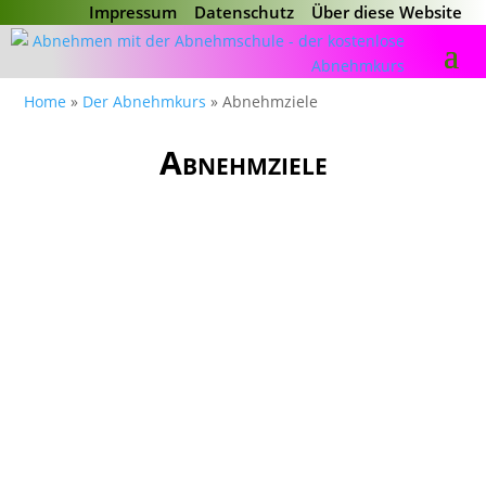
Impressum
Datenschutz
Über diese Website
Home
»
Der Abnehmkurs
»
Abnehmziele
Abnehmziele