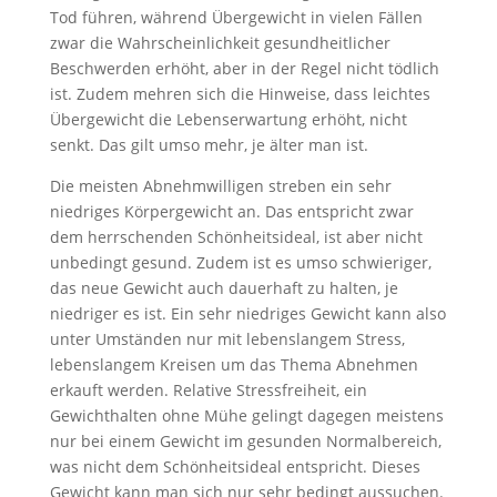
Tod führen, während Übergewicht in vielen Fällen
zwar die Wahrscheinlichkeit gesundheitlicher
Beschwerden erhöht, aber in der Regel nicht tödlich
ist. Zudem mehren sich die Hinweise, dass leichtes
Übergewicht die Lebenserwartung erhöht, nicht
senkt. Das gilt umso mehr, je älter man ist.
Die meisten Abnehmwilligen streben ein sehr
niedriges Körpergewicht an. Das entspricht zwar
dem herrschenden Schönheitsideal, ist aber nicht
unbedingt gesund. Zudem ist es umso schwieriger,
das neue Gewicht auch dauerhaft zu halten, je
niedriger es ist. Ein sehr niedriges Gewicht kann also
unter Umständen nur mit lebenslangem Stress,
lebenslangem Kreisen um das Thema Abnehmen
erkauft werden. Relative Stressfreiheit, ein
Gewichthalten ohne Mühe gelingt dagegen meistens
nur bei einem Gewicht im gesunden Normalbereich,
was nicht dem Schönheitsideal entspricht. Dieses
Gewicht kann man sich nur sehr bedingt aussuchen.