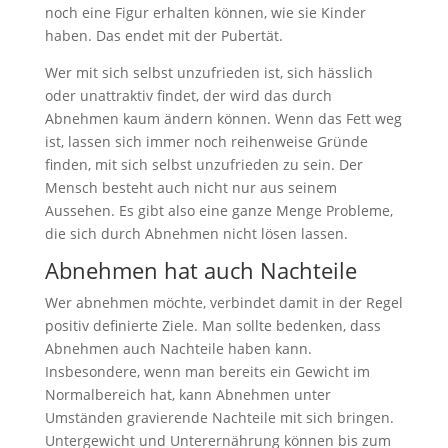
noch eine Figur erhalten können, wie sie Kinder
haben. Das endet mit der Pubertät.
Wer mit sich selbst unzufrieden ist, sich hässlich
oder unattraktiv findet, der wird das durch
Abnehmen kaum ändern können. Wenn das Fett weg
ist, lassen sich immer noch reihenweise Gründe
finden, mit sich selbst unzufrieden zu sein. Der
Mensch besteht auch nicht nur aus seinem
Aussehen. Es gibt also eine ganze Menge Probleme,
die sich durch Abnehmen nicht lösen lassen.
Abnehmen hat auch Nachteile
Wer abnehmen möchte, verbindet damit in der Regel
positiv definierte Ziele. Man sollte bedenken, dass
Abnehmen auch Nachteile haben kann.
Insbesondere, wenn man bereits ein Gewicht im
Normalbereich hat, kann Abnehmen unter
Umständen gravierende Nachteile mit sich bringen.
Untergewicht und Unterernährung können bis zum