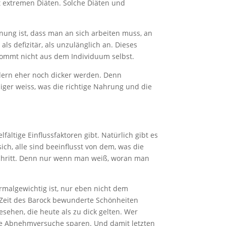
t extremen Diäten. Solche Diäten und
dnung ist, dass man an sich arbeiten muss, an
als defizitär, als unzulänglich an. Dieses
 kommt nicht aus dem Individuum selbst.
ndern eher noch dicker werden. Denn
ger weiss, was die richtige Nahrung und die
ältige Einflussfaktoren gibt. Natürlich gibt es
ich, alle sind beeinflusst von dem, was die
 Schritt. Denn nur wenn man weiß, woran man
normalgewichtig ist, nur eben nicht dem
r Zeit des Barock bewunderte Schönheiten
sehen, die heute als zu dick gelten. Wer
nige Abnehmversuche sparen. Und damit letzten