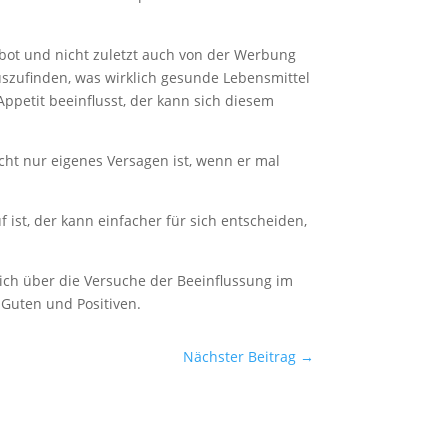
ebot und nicht zuletzt auch von der Werbung
erauszufinden, was wirklich gesunde Lebensmittel
ppetit beeinflusst, der kann sich diesem
nicht nur eigenes Versagen ist, wenn er mal
 ist, der kann einfacher für sich entscheiden,
 sich über die Versuche der Beeinflussung im
m Guten und Positiven.
Nächster Beitrag
→