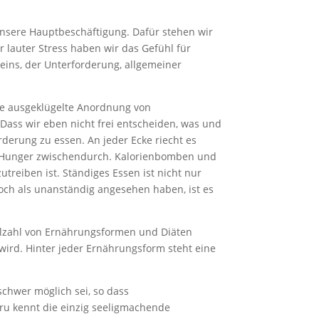
unsere Hauptbeschäftigung. Dafür stehen wir
r lauter Stress haben wir das Gefühl für
seins, der Unterforderung, allgemeiner
ine ausgeklügelte Anordnung von
 Dass wir eben nicht frei entscheiden, was und
rderung zu essen. An jeder Ecke riecht es
er Hunger zwischendurch. Kalorienbomben und
reiben ist. Ständiges Essen ist nicht nur
och als unanständig angesehen haben, ist es
ielzahl von Ernährungsformen und Diäten
r wird. Hinter jeder Ernährungsform steht eine
chwer möglich sei, so dass
ru kennt die einzig seeligmachende