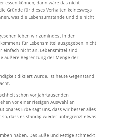
ger essen können, dann wäre das nicht
 die Gründe für dieses Verhalten keineswegs
 ihnen, was die Lebensumstände und die nicht
bgesehen leben wir zumindest in den
Einkommens für Lebensmittel ausgegeben, nicht
 einfach nicht an. Lebensmittel sind
ine äußere Begrenzung der Menge der
ndigkeit diktiert wurde, ist heute Gegenstand
acht.
schheit schon vor Jahrtausenden
tehen vor einer riesigen Auswahl an
ionäres Erbe sagt uns, dass wir besser alles
 so, dass es ständig wieder unbegrenzt etwas
bomben haben. Das Süße und Fettige schmeckt