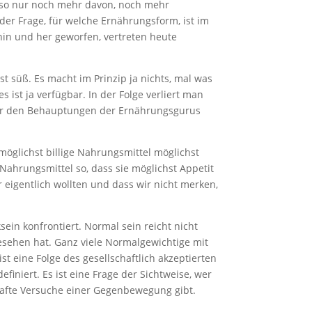
 also nur noch mehr davon, noch mehr
 der Frage, für welche Ernährungsform, ist im
h hin und her geworfen, vertreten heute
t süß. Es macht im Prinzip ja nichts, mal was
 ist ja verfügbar. In der Folge verliert man
ehr den Behauptungen der Ernährungsgurus
 möglichst billige Nahrungsmittel möglichst
Nahrungsmittel so, dass sie möglichst Appetit
r eigentlich wollten und dass wir nicht merken,
.
ein konfrontiert. Normal sein reicht nicht
esehen hat. Ganz viele Normalgewichtige mit
ist eine Folge des gesellschaftlich akzeptierten
finiert. Es ist eine Frage der Sichtweise, wer
hafte Versuche einer Gegenbewegung gibt.