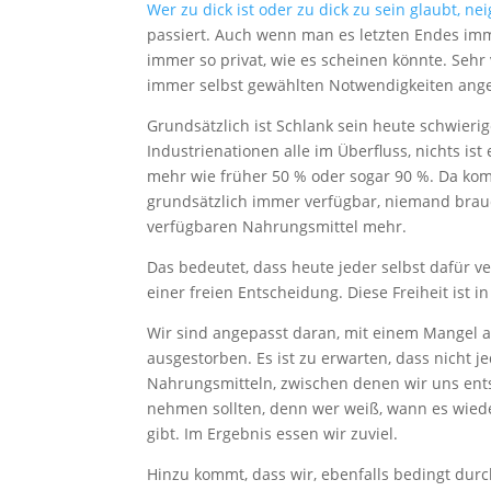
Wer zu dick ist oder zu dick zu sein glaubt, ne
passiert. Auch wenn man es letzten Endes imme
immer so privat, wie es scheinen könnte. Sehr
immer selbst gewählten Notwendigkeiten ange
Grundsätzlich ist Schlank sein heute schwier
Industrienationen alle im Überfluss, nichts i
mehr wie früher 50 % oder sogar 90 %. Da komm
grundsätzlich immer verfügbar, niemand brau
verfügbaren Nahrungsmittel mehr.
Das bedeutet, dass heute jeder selbst dafür ve
einer freien Entscheidung. Diese Freiheit ist 
Wir sind angepasst daran, mit einem Mangel 
ausgestorben. Es ist zu erwarten, dass nicht 
Nahrungsmitteln, zwischen denen wir uns ents
nehmen sollten, denn wer weiß, wann es wiede
gibt. Im Ergebnis essen wir zuviel.
Hinzu kommt, dass wir, ebenfalls bedingt du