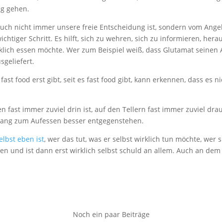
g gehen.
 auch nicht immer unsere freie Entscheidung ist, sondern vom Ang
 wichtiger Schritt. Es hilft, sich zu wehren, sich zu informieren, h
klich essen möchte. Wer zum Beispiel weiß, dass Glutamat seinen A
sgeliefert.
 fast food erst gibt, seit es fast food gibt, kann erkennen, dass es 
fast immer zuviel drin ist, auf den Tellern fast immer zuviel drauf
Zwang zum Aufessen besser entgegenstehen.
elbst eben ist
, wer das tut, was er selbst wirklich tun möchte, wer
eiden und ist dann erst wirklich selbst schuld an allem. Auch an de
Noch ein paar Beiträge