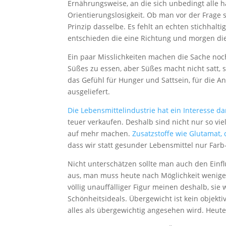
Ernährungsweise, an die sich unbedingt alle h
Orientierungslosigkeit. Ob man vor der Frage s
Prinzip dasselbe. Es fehlt an echten stichhalt
entschieden die eine Richtung und morgen di
Ein paar Misslichkeiten machen die Sache noch
Süßes zu essen, aber Süßes macht nicht satt, s
das Gefühl für Hunger und Sattsein, für die
ausgeliefert.
Die Lebensmittelindustrie hat ein Interesse da
teuer verkaufen. Deshalb sind nicht nur so vi
auf mehr machen.
Zusatzstoffe wie Glutamat, d
dass wir statt gesunder Lebensmittel nur Farb
Nicht unterschätzen sollte man auch den Einflu
aus, man muss heute nach Möglichkeit weniger
völlig unauffälliger Figur meinen deshalb, sie 
Schönheitsideals. Übergewicht ist kein objekti
alles als übergewichtig angesehen wird. Heut