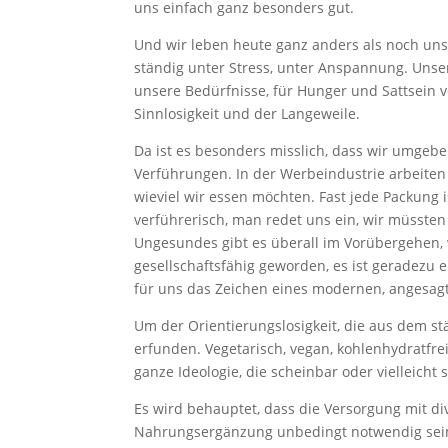
uns einfach ganz besonders gut.
Und wir leben heute ganz anders als noch uns
ständig unter Stress, unter Anspannung. Unser 
unsere Bedürfnisse, für Hunger und Sattsein v
Sinnlosigkeit und der Langeweile.
Da ist es besonders misslich, dass wir umgeb
Verführungen. In der Werbeindustrie arbeiten 
wieviel wir essen möchten. Fast jede Packung 
verführerisch, man redet uns ein, wir müsste
Ungesundes gibt es überall im Vorübergehen, 
gesellschaftsfähig geworden, es ist geradezu
für uns das Zeichen eines modernen, angesagt
Um der Orientierungslosigkeit, die aus dem s
erfunden. Vegetarisch, vegan, kohlenhydratfrei,
ganze Ideologie, die scheinbar oder vielleicht s
Es wird behauptet, dass die Versorgung mit d
Nahrungsergänzung unbedingt notwendig sein 