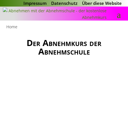
Impressum
Datenschutz
Über diese Website
Home
Der Abnehmkurs der
Abnehmschule